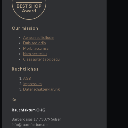
Our mission
Aenean sollicitudin
Duis sed odio
Morbi accumsan
Nam nec tellus
Class aptent sociosqu
Rechtliches
AGB
Impressum
Datenschutzerklärung
Ko
Rauchfaktum OHG
Barbarossas.17 73079 Süßen
info@rauchfaktum.de