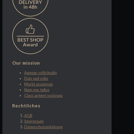
Our mission
Aenean sollicitudin
Duis sed odio
Morbi accumsan
Nam nec tellus
Class aptent sociosqu
Rechtliches
AGB
Impressum
Datenschutzerklärung