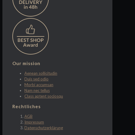
Our mission
Aenean sollicitudin
Duis sed odio
Morbi accumsan
Nam nec tellus
Class aptent sociosqu
Rechtliches
AGB
Impressum
Datenschutzerklärung