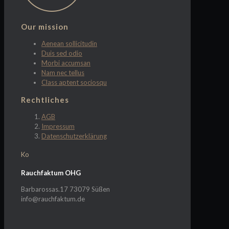
Our mission
Aenean sollicitudin
Duis sed odio
Morbi accumsan
Nam nec tellus
Class aptent sociosqu
Rechtliches
AGB
Impressum
Datenschutzerklärung
Ko
Rauchfaktum OHG
Barbarossas.17 73079 Süßen
info@rauchfaktum.de