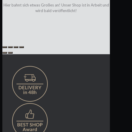
Hier bahnt sich etwas Großes an! Unser Shop ist in Arbeit und
wird bald veröffentlicht!